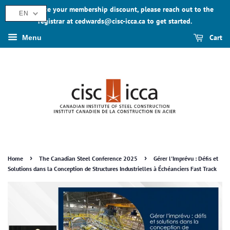
To activate your membership discount, please reach out to the
EN
registrar at cedwards@cisc-icca.ca to get started.
Cart
Menu
›
›
Home
The Canadian Steel Conference 2025
Gérer l'Imprévu : Défis et
Solutions dans la Conception de Structures Industrielles à Échéanciers Fast Track